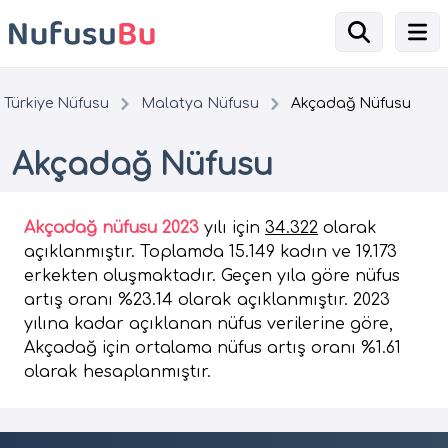
Türkiye Nüfusu
Malatya Nüfusu
Akçadağ Nüfusu
Akçadağ Nüfusu
Akçadağ nüfusu 2023
yılı için
34.322
olarak
açıklanmıştır. Toplamda 15.149 kadın ve 19.173
erkekten oluşmaktadır. Geçen yıla göre nüfus
artış oranı %23.14 olarak açıklanmıştır. 2023
yılına kadar açıklanan nüfus verilerine göre,
Akçadağ için ortalama nüfus artış oranı %1.61
olarak hesaplanmıştır.