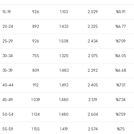
15-19
926
1.103
2.029
%5.91
20-24
892
1.433
2.325
%6.77
25-29
926
1.508
2.434
%7.09
30-34
755
1.320
2.075
%6.05
35-39
809
1.483
2.292
%6.68
40-44
912
1.493
2.405
%7.01
45-49
1.039
1.480
2.519
%7.34
50-54
1.124
1.480
2.604
%7.59
55-59
1.155
1.419
2.574
%7.5