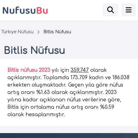
Türkiye Nüfusu
Bitlis Nüfusu
Bitlis Nüfusu
Bitlis nüfusu 2023
yılı için
359.747
olarak
açıklanmıştır. Toplamda 173.709 kadın ve 186.038
erkekten oluşmaktadır. Geçen yıla göre nüfus
artış oranı %1.63 olarak açıklanmıştır. 2023
yılına kadar açıklanan nüfus verilerine göre,
Bitlis için ortalama nüfus artış oranı %0.59
olarak hesaplanmıştır.