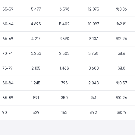
55-59
5.477
6.598
12.075
%3.36
60-64
4.695
5.402
10.097
%2.81
65-69
4.217
3.890
8.107
%2.25
70-74
3.253
2.505
5.758
%1.6
75-79
2.135
1.468
3.603
%1.0
80-84
1.245
798
2.043
%0.57
85-89
591
350
941
%0.26
90+
529
163
692
%0.19