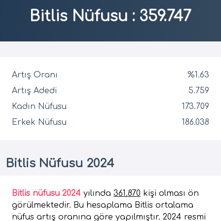
Bitlis Nüfusu
:
359.747
Artış Oranı
%1.63
Artış Adedi
5.759
Kadın Nüfusu
173.709
Erkek Nüfusu
186.038
Bitlis Nüfusu 2024
Bitlis nüfusu 2024
yılında
361.870
kişi olması ön
görülmektedir. Bu hesaplama Bitlis ortalama
nüfus artış oranına göre yapılmıştır. 2024 resmi