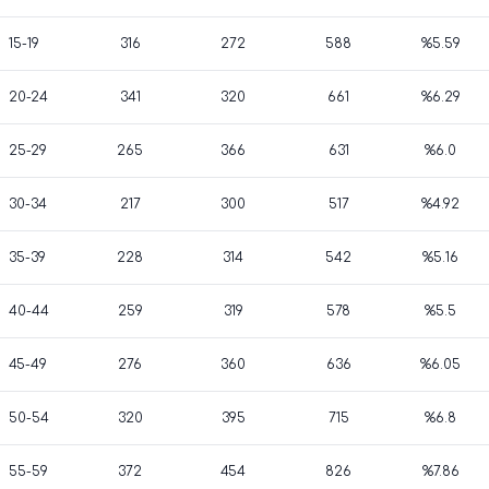
15-19
316
272
588
%5.59
20-24
341
320
661
%6.29
25-29
265
366
631
%6.0
30-34
217
300
517
%4.92
35-39
228
314
542
%5.16
40-44
259
319
578
%5.5
45-49
276
360
636
%6.05
50-54
320
395
715
%6.8
55-59
372
454
826
%7.86