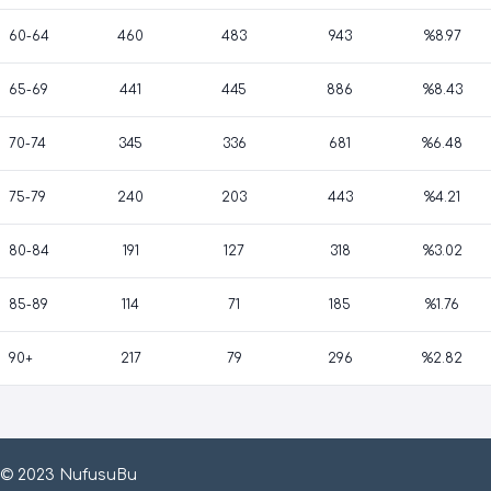
60-64
460
483
943
%8.97
65-69
441
445
886
%8.43
70-74
345
336
681
%6.48
75-79
240
203
443
%4.21
80-84
191
127
318
%3.02
85-89
114
71
185
%1.76
90+
217
79
296
%2.82
© 2023 NufusuBu