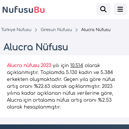
Türkiye Nüfusu
Giresun Nüfusu
Alucra Nüfusu
Alucra Nüfusu
Alucra nüfusu 2023
yılı için
10.514
olarak
açıklanmıştır. Toplamda 5.130 kadın ve 5.384
erkekten oluşmaktadır. Geçen yıla göre nüfus
artış oranı %22.63 olarak açıklanmıştır. 2023
yılına kadar açıklanan nüfus verilerine göre,
Alucra için ortalama nüfus artış oranı %2.53
olarak hesaplanmıştır.