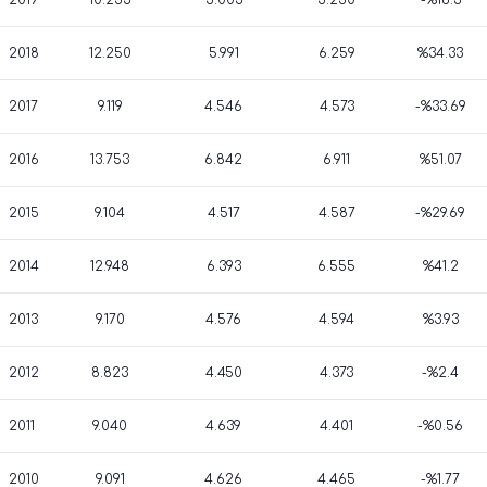
2019
10.253
5.003
5.250
-%16.3
2018
12.250
5.991
6.259
%34.33
2017
9.119
4.546
4.573
-%33.69
2016
13.753
6.842
6.911
%51.07
2015
9.104
4.517
4.587
-%29.69
2014
12.948
6.393
6.555
%41.2
2013
9.170
4.576
4.594
%3.93
2012
8.823
4.450
4.373
-%2.4
2011
9.040
4.639
4.401
-%0.56
2010
9.091
4.626
4.465
-%1.77