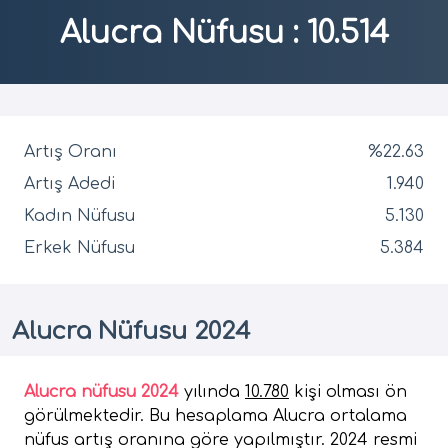
Alucra Nüfusu
:
10.514
Artış Oranı
%22.63
Artış Adedi
1.940
Kadın Nüfusu
5.130
Erkek Nüfusu
5.384
Alucra Nüfusu 2024
Alucra nüfusu 2024
yılında
10.780
kişi olması ön
görülmektedir. Bu hesaplama Alucra ortalama
nüfus artış oranına göre yapılmıştır. 2024 resmi