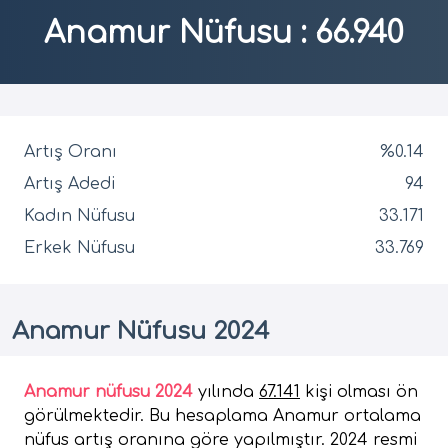
Anamur Nüfusu
:
66.940
Artış Oranı
%0.14
Artış Adedi
94
Kadın Nüfusu
33.171
Erkek Nüfusu
33.769
Anamur Nüfusu 2024
Anamur nüfusu 2024
yılında
67.141
kişi olması ön
görülmektedir. Bu hesaplama Anamur ortalama
nüfus artış oranına göre yapılmıştır. 2024 resmi