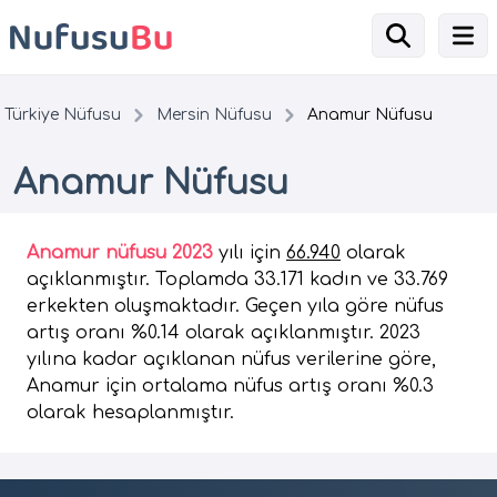
Türkiye Nüfusu
Mersin Nüfusu
Anamur Nüfusu
Anamur Nüfusu
Anamur nüfusu 2023
yılı için
66.940
olarak
açıklanmıştır. Toplamda 33.171 kadın ve 33.769
erkekten oluşmaktadır. Geçen yıla göre nüfus
artış oranı %0.14 olarak açıklanmıştır. 2023
yılına kadar açıklanan nüfus verilerine göre,
Anamur için ortalama nüfus artış oranı %0.3
olarak hesaplanmıştır.