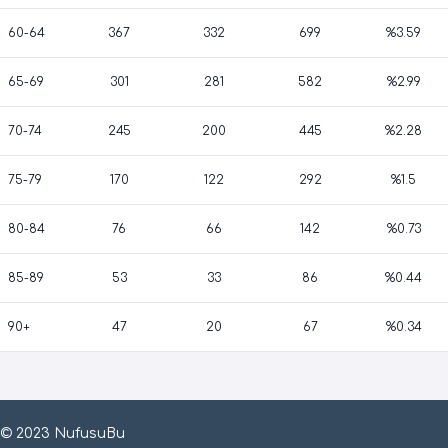
60-64
367
332
699
%3.59
65-69
301
281
582
%2.99
70-74
245
200
445
%2.28
75-79
170
122
292
%1.5
80-84
76
66
142
%0.73
85-89
53
33
86
%0.44
90+
47
20
67
%0.34
© 2023 NufusuBu