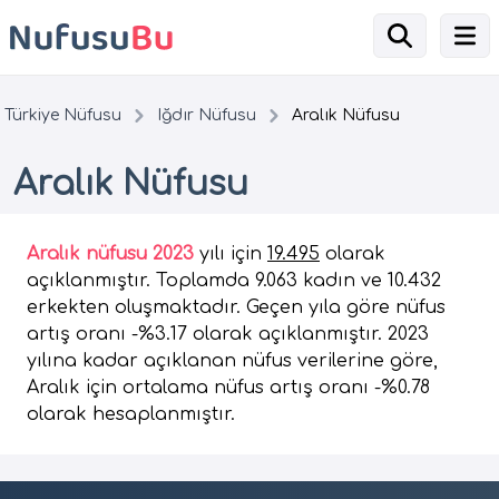
Türkiye Nüfusu
Iğdır Nüfusu
Aralık Nüfusu
Aralık Nüfusu
Aralık nüfusu 2023
yılı için
19.495
olarak
açıklanmıştır. Toplamda 9.063 kadın ve 10.432
erkekten oluşmaktadır. Geçen yıla göre nüfus
artış oranı -%3.17 olarak açıklanmıştır. 2023
yılına kadar açıklanan nüfus verilerine göre,
Aralık için ortalama nüfus artış oranı -%0.78
olarak hesaplanmıştır.