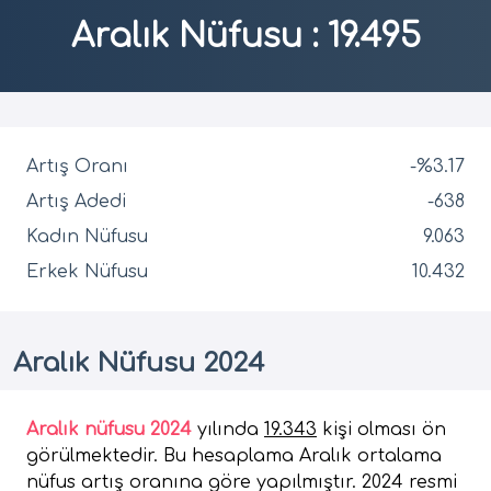
Aralık Nüfusu
:
19.495
Artış Oranı
-%3.17
Artış Adedi
-638
Kadın Nüfusu
9.063
Erkek Nüfusu
10.432
Aralık Nüfusu 2024
Aralık nüfusu 2024
yılında
19.343
kişi olması ön
görülmektedir. Bu hesaplama Aralık ortalama
nüfus artış oranına göre yapılmıştır. 2024 resmi