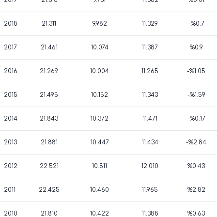
2019
21.313
9.931
11.382
%0.01
2018
21.311
9.982
11.329
-%0.7
2017
21.461
10.074
11.387
%0.9
2016
21.269
10.004
11.265
-%1.05
2015
21.495
10.152
11.343
-%1.59
2014
21.843
10.372
11.471
-%0.17
2013
21.881
10.447
11.434
-%2.84
2012
22.521
10.511
12.010
%0.43
2011
22.425
10.460
11.965
%2.82
2010
21.810
10.422
11.388
%0.63