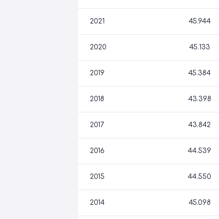
2021
45.944
2020
45.133
2019
45.384
2018
43.398
2017
43.842
2016
44.539
2015
44.550
2014
45.098