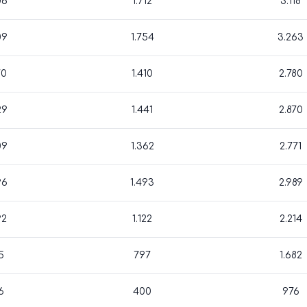
06
1.712
3.118
09
1.754
3.263
70
1.410
2.780
29
1.441
2.870
09
1.362
2.771
96
1.493
2.989
92
1.122
2.214
5
797
1.682
6
400
976