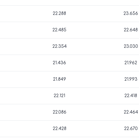
22.288
23.656
22.485
22.648
22.354
23.030
21.436
21.962
21.849
21.993
22.121
22.418
22.086
22.464
22.428
22.670