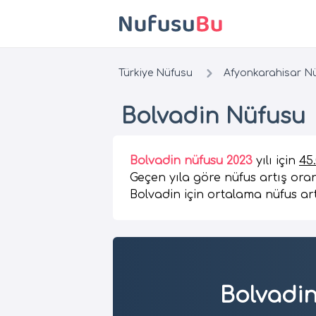
Türkiye Nüfusu
Afyonkarahisar N
Bolvadin Nüfusu
Bolvadin nüfusu 2023
yılı için
45
Geçen yıla göre nüfus artış oran
Bolvadin için ortalama nüfus art
Bolvadi