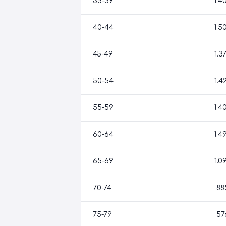
35-39
1.4
40-44
1.5
45-49
1.3
50-54
1.4
55-59
1.4
60-64
1.4
65-69
1.0
70-74
88
75-79
57