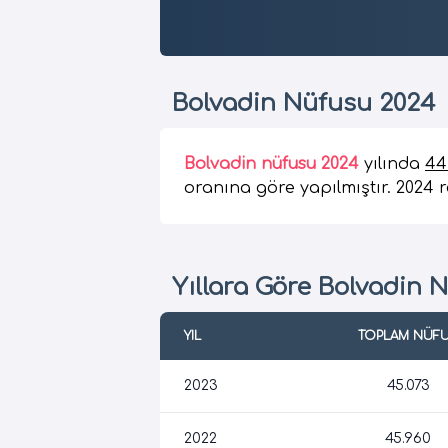
Bolvadin Nüfusu 2024
Bolvadin nüfusu 2024
yılında
44
oranına göre yapılmıştır. 2024 re
Yıllara Göre Bolvadin 
YIL
TOPLAM NÜF
2023
45.073
2022
45.960