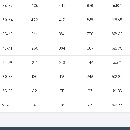
55-59
438
440
878
%10.1
60-64
422
417
839
%9.65
65-69
364
386
750
%8.63
70-74
283
304
587
%6.75
75-79
231
213
444
%5.11
80-84
130
116
246
%2.83
85-89
62
55
117
%1.35
90+
39
28
67
%0.77