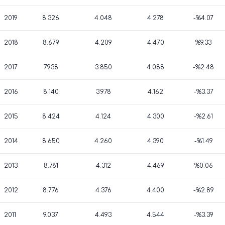
2019
8.326
4.048
4.278
-%4.07
2018
8.679
4.209
4.470
%9.33
2017
7.938
3.850
4.088
-%2.48
2016
8.140
3.978
4.162
-%3.37
2015
8.424
4.124
4.300
-%2.61
2014
8.650
4.260
4.390
-%1.49
2013
8.781
4.312
4.469
%0.06
2012
8.776
4.376
4.400
-%2.89
2011
9.037
4.493
4.544
-%3.39