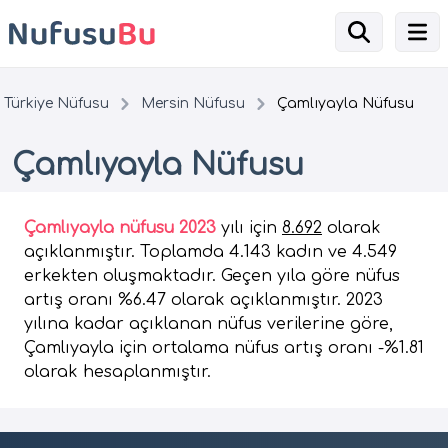
Türkiye Nüfusu
Mersin Nüfusu
Çamlıyayla Nüfusu
Çamlıyayla Nüfusu
Çamlıyayla nüfusu 2023
yılı için
8.692
olarak
açıklanmıştır. Toplamda 4.143 kadın ve 4.549
erkekten oluşmaktadır. Geçen yıla göre nüfus
artış oranı %6.47 olarak açıklanmıştır. 2023
yılına kadar açıklanan nüfus verilerine göre,
Çamlıyayla için ortalama nüfus artış oranı -%1.81
olarak hesaplanmıştır.