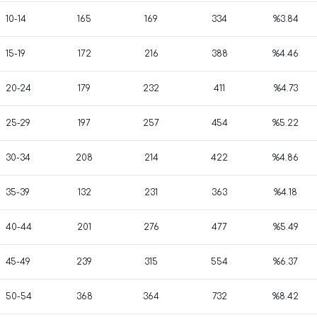
10-14
165
169
334
%3.84
15-19
172
216
388
%4.46
20-24
179
232
411
%4.73
25-29
197
257
454
%5.22
30-34
208
214
422
%4.86
35-39
132
231
363
%4.18
40-44
201
276
477
%5.49
45-49
239
315
554
%6.37
50-54
368
364
732
%8.42