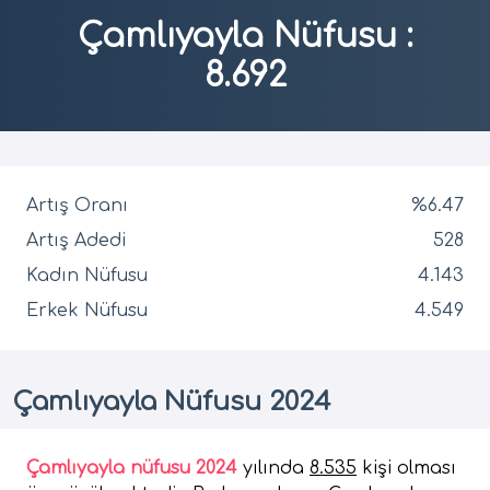
Çamlıyayla Nüfusu
:
8.692
Artış Oranı
%6.47
Artış Adedi
528
Kadın Nüfusu
4.143
Erkek Nüfusu
4.549
Çamlıyayla Nüfusu 2024
Çamlıyayla nüfusu 2024
yılında
8.535
kişi olması