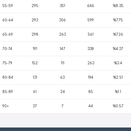
55-59
295
351
646
%8.35
60-64
293
306
599
%7.75
65-69
298
263
561
%7.26
70-74
191
147
338
%4.37
75-79
152
111
263
%3.4
80-84
131
63
194
%2.51
85-89
61
24
85
%1.1
90+
37
7
44
%0.57