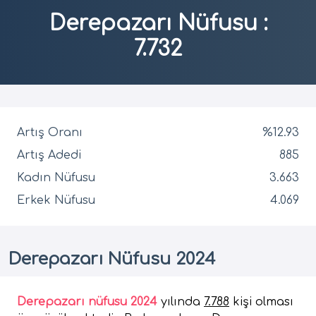
Derepazarı Nüfusu
:
7.732
Artış Oranı
%12.93
Artış Adedi
885
Kadın Nüfusu
3.663
Erkek Nüfusu
4.069
Derepazarı Nüfusu 2024
Derepazarı nüfusu 2024
yılında
7.788
kişi olması