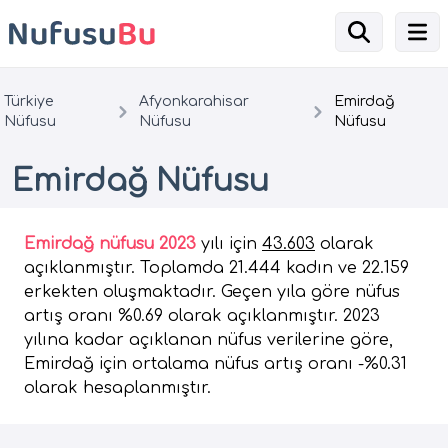
Türkiye
Afyonkarahisar
Emirdağ
Nüfusu
Nüfusu
Nüfusu
Emirdağ Nüfusu
Emirdağ nüfusu 2023
yılı için
43.603
olarak
açıklanmıştır. Toplamda 21.444 kadın ve 22.159
erkekten oluşmaktadır. Geçen yıla göre nüfus
artış oranı %0.69 olarak açıklanmıştır. 2023
yılına kadar açıklanan nüfus verilerine göre,
Emirdağ için ortalama nüfus artış oranı -%0.31
olarak hesaplanmıştır.