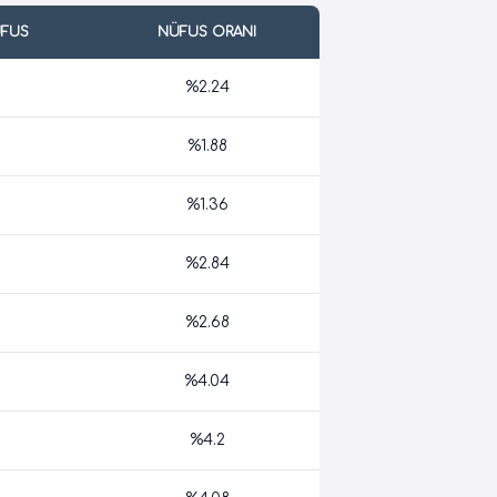
ÜFUS
NÜFUS ORANI
%2.24
%1.88
%1.36
%2.84
%2.68
%4.04
%4.2