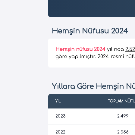
Hemşin Nüfusu 2024
Hemşin nüfusu 2024
yılında
2.5
göre yapılmıştır. 2024 resmi nüfu
Yıllara Göre Hemşin N
YIL
TOPLAM NÜF
2023
2.499
2022
2.356