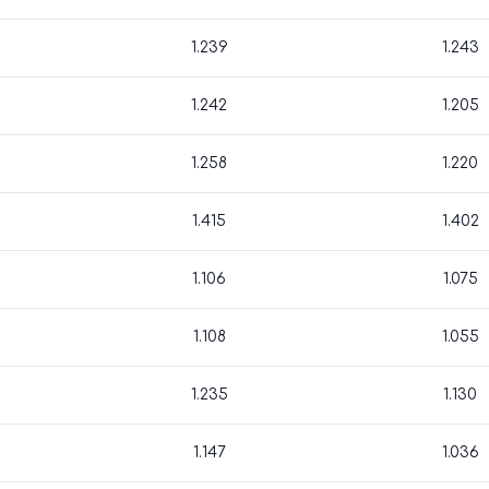
1.239
1.243
1.242
1.205
1.258
1.220
1.415
1.402
1.106
1.075
1.108
1.055
1.235
1.130
1.147
1.036