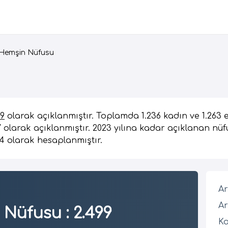
Hemşin Nüfusu
99
olarak açıklanmıştır. Toplamda 1.236 kadın ve 1.263
7 olarak açıklanmıştır. 2023 yılına kadar açıklanan nüf
4 olarak hesaplanmıştır.
Ar
Ar
 Nüfusu
:
2.499
Ka