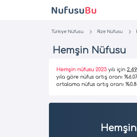
Türkiye Nüfusu
Rize Nüfusu
Hemşin Nüfusu
Hemşin nüfusu 2023
yılı için
2.4
yıla göre nüfus artış oranı %6.0
ortalama nüfus artış oranı %0.8
Hemşin