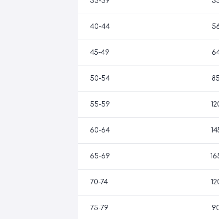
35-39
3
40-44
5
45-49
6
50-54
8
55-59
12
60-64
14
65-69
16
70-74
12
75-79
9