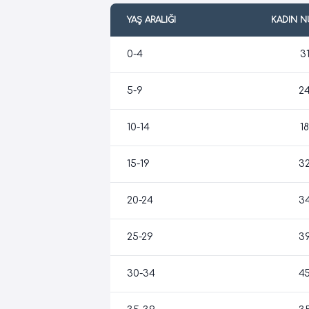
YAŞ ARALIĞI
KADIN 
0-4
3
5-9
2
10-14
18
15-19
3
20-24
3
25-29
3
30-34
4