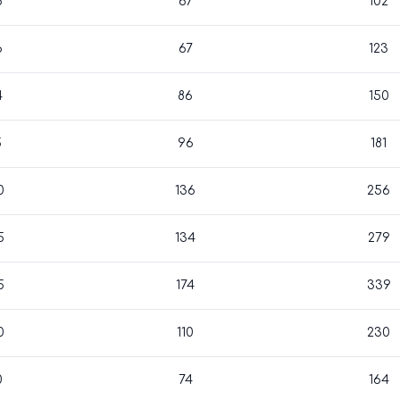
5
67
102
6
67
123
4
86
150
5
96
181
0
136
256
5
134
279
5
174
339
0
110
230
0
74
164