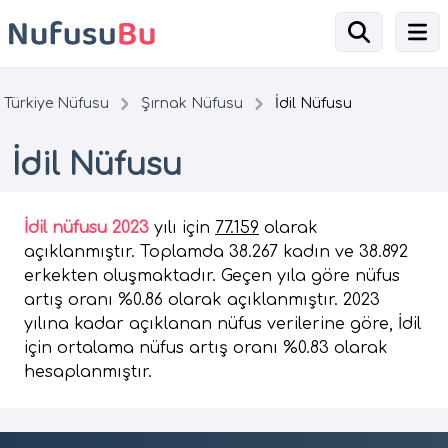
Türkiye Nüfusu
Şırnak Nüfusu
İdil Nüfusu
İdil Nüfusu
İdil nüfusu 2023
yılı için
77.159
olarak
açıklanmıştır. Toplamda 38.267 kadın ve 38.892
erkekten oluşmaktadır. Geçen yıla göre nüfus
artış oranı %0.86 olarak açıklanmıştır. 2023
yılına kadar açıklanan nüfus verilerine göre, İdil
için ortalama nüfus artış oranı %0.83 olarak
hesaplanmıştır.