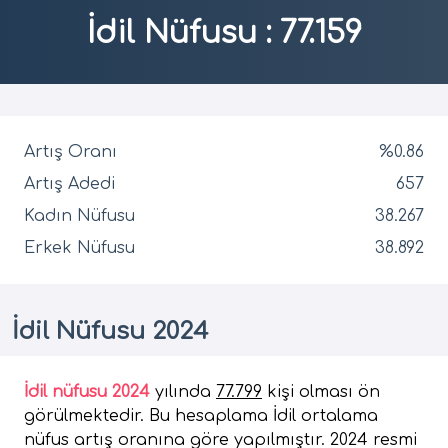
İdil Nüfusu
:
77.159
Artış Oranı
%0.86
Artış Adedi
657
Kadın Nüfusu
38.267
Erkek Nüfusu
38.892
İdil Nüfusu 2024
İdil nüfusu 2024
yılında
77.799
kişi olması ön
görülmektedir. Bu hesaplama İdil ortalama
nüfus artış oranına göre yapılmıştır. 2024 resmi