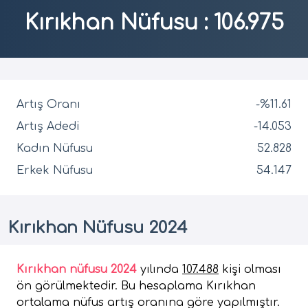
Kırıkhan Nüfusu
:
106.975
Artış Oranı
-%11.61
Artış Adedi
-14.053
Kadın Nüfusu
52.828
Erkek Nüfusu
54.147
Kırıkhan Nüfusu 2024
Kırıkhan nüfusu 2024
yılında
107.488
kişi olması
ön görülmektedir. Bu hesaplama Kırıkhan
ortalama nüfus artış oranına göre yapılmıştır.