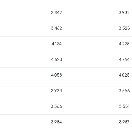
3.842
3.932
3.482
3.523
4.124
4.225
4.623
4.764
4.058
4.025
3.933
3.856
3.566
3.531
3.984
3.987