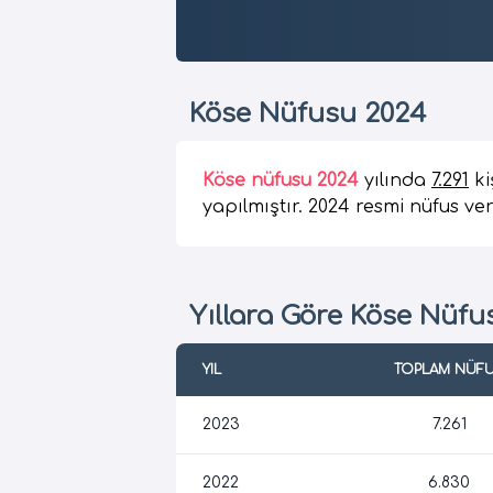
Köse Nüfusu 2024
Köse nüfusu 2024
yılında
7.291
ki
yapılmıştır. 2024 resmi nüfus ver
Yıllara Göre Köse Nüfu
YIL
TOPLAM NÜF
2023
7.261
2022
6.830