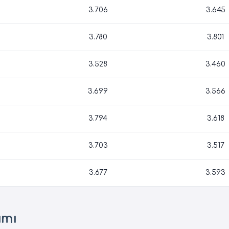
3.706
3.645
3.780
3.801
3.528
3.460
3.699
3.566
3.794
3.618
3.703
3.517
3.677
3.593
ımı