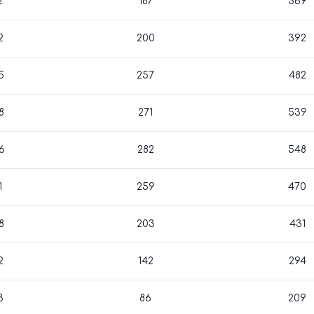
2
187
369
2
200
392
5
257
482
8
271
539
6
282
548
1
259
470
8
203
431
2
142
294
3
86
209