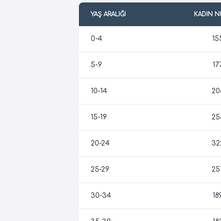
YAŞ ARALIĞI
KADIN 
0-4
15
5-9
17
10-14
20
15-19
25
20-24
32
25-29
25
30-34
18