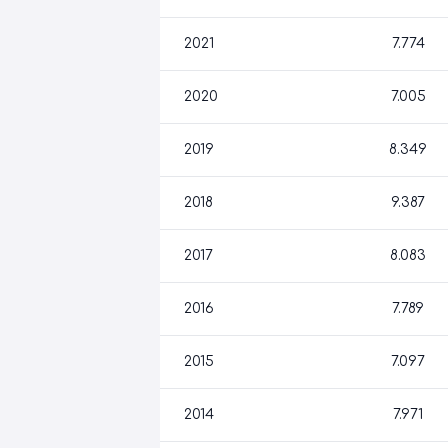
2021
7.774
2020
7.005
2019
8.349
2018
9.387
2017
8.083
2016
7.789
2015
7.097
2014
7.971