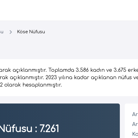
su
Köse Nüfusu
arak açıklanmıştır. Toplamda 3.586 kadın ve 3.675 erk
rak açıklanmıştır. 2023 yılına kadar açıklanan nüfus ve
2 olarak hesaplanmıştır.
Ar
Ar
Nüfusu
:
7.261
Ka