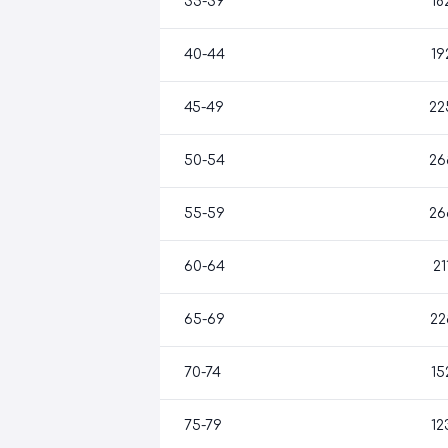
35-39
18
40-44
19
45-49
22
50-54
26
55-59
26
60-64
21
65-69
22
70-74
15
75-79
12