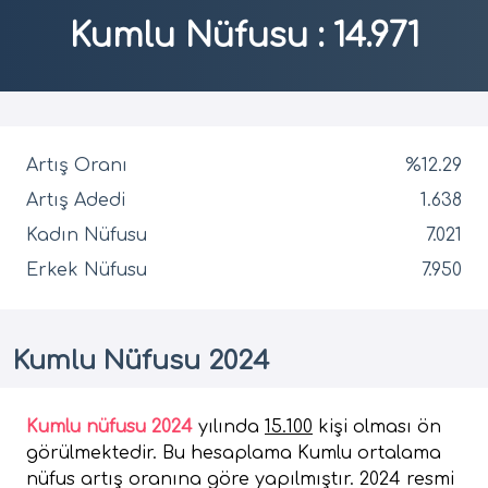
Kumlu Nüfusu
:
14.971
Artış Oranı
%12.29
Artış Adedi
1.638
Kadın Nüfusu
7.021
Erkek Nüfusu
7.950
Kumlu Nüfusu 2024
Kumlu nüfusu 2024
yılında
15.100
kişi olması ön
görülmektedir. Bu hesaplama Kumlu ortalama
nüfus artış oranına göre yapılmıştır. 2024 resmi