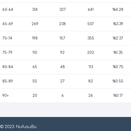
60-64
314
327
641
%4.28
65-69
269
238
507
%3.39
70-74
198
157
355
%2.37
75-79
110
92
202
%1.35
80-84
65
48
113
%0.75
85-89
55
27
82
%0.55
90+
20
6
26
%0.17
© 2023 NufusuBu