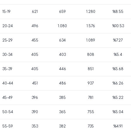
15-19
621
659
1.280
%8.55
20-24
496
1.080
1.576
%10.53
25-29
455
634
1.089
%7.27
30-34
405
403
808
%5.4
35-39
405
446
851
%5.68
40-44
451
486
937
%6.26
45-49
396
385
781
%5.22
50-54
390
365
755
%5.04
55-59
353
382
735
%4.91