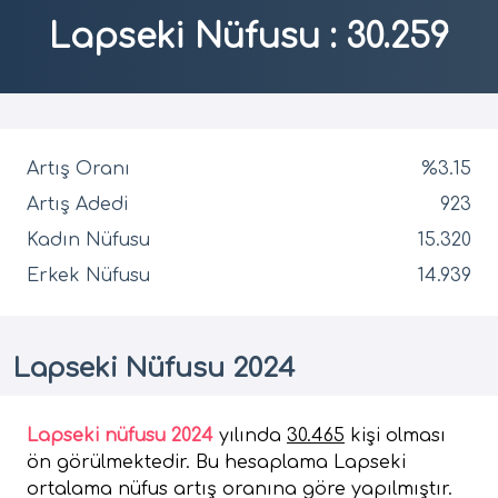
Lapseki Nüfusu
:
30.259
Artış Oranı
%3.15
Artış Adedi
923
Kadın Nüfusu
15.320
Erkek Nüfusu
14.939
Lapseki Nüfusu 2024
Lapseki nüfusu 2024
yılında
30.465
kişi olması
ön görülmektedir. Bu hesaplama Lapseki
ortalama nüfus artış oranına göre yapılmıştır.