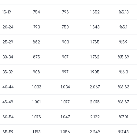
15-19
754
798
1.552
%5.13
20-24
793
750
1.543
%5.1
25-29
882
903
1.785
%5.9
30-34
875
907
1.782
%5.89
35-39
908
997
1.905
%6.3
40-44
1.033
1.034
2.067
%6.83
45-49
1.001
1.077
2.078
%6.87
50-54
1.075
1.047
2.122
%7.01
55-59
1.193
1.056
2.249
%7.43