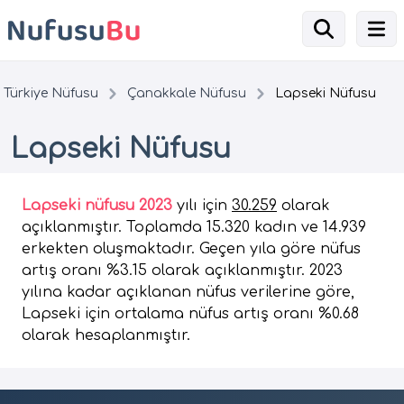
Türkiye Nüfusu
Çanakkale Nüfusu
Lapseki Nüfusu
Lapseki Nüfusu
Lapseki nüfusu 2023
yılı için
30.259
olarak
açıklanmıştır. Toplamda 15.320 kadın ve 14.939
erkekten oluşmaktadır. Geçen yıla göre nüfus
artış oranı %3.15 olarak açıklanmıştır. 2023
yılına kadar açıklanan nüfus verilerine göre,
Lapseki için ortalama nüfus artış oranı %0.68
olarak hesaplanmıştır.