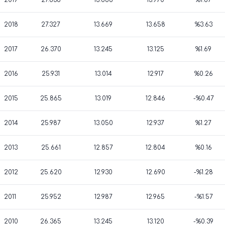
2019
27.838
13.868
13.970
%1.87
2018
27.327
13.669
13.658
%3.63
2017
26.370
13.245
13.125
%1.69
2016
25.931
13.014
12.917
%0.26
2015
25.865
13.019
12.846
-%0.47
2014
25.987
13.050
12.937
%1.27
2013
25.661
12.857
12.804
%0.16
2012
25.620
12.930
12.690
-%1.28
2011
25.952
12.987
12.965
-%1.57
2010
26.365
13.245
13.120
-%0.39