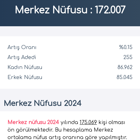
Merkez Nüfusu
:
172.007
Artış Oranı
%0.15
Artış Adedi
255
Kadın Nüfusu
86.962
Erkek Nüfusu
85.045
Merkez Nüfusu 2024
Merkez nüfusu 2024
yılında
175.069
kişi olması
ön görülmektedir. Bu hesaplama Merkez
ortalama nüfus artış oranına göre yapılmıştır.