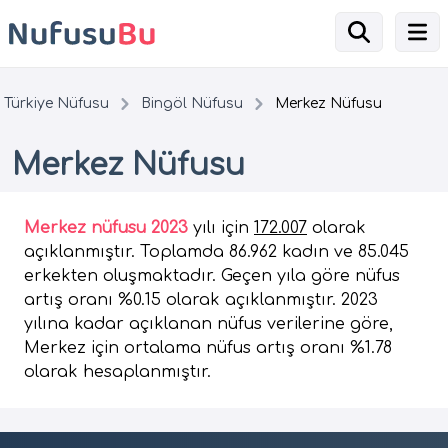
Türkiye Nüfusu
Bingöl Nüfusu
Merkez Nüfusu
Merkez Nüfusu
Merkez nüfusu 2023
yılı için
172.007
olarak
açıklanmıştır. Toplamda 86.962 kadın ve 85.045
erkekten oluşmaktadır. Geçen yıla göre nüfus
artış oranı %0.15 olarak açıklanmıştır. 2023
yılına kadar açıklanan nüfus verilerine göre,
Merkez için ortalama nüfus artış oranı %1.78
olarak hesaplanmıştır.