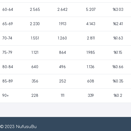
60-64
2.565
2.642
5.207
%3.03
65-69
2.230
1.913
4.143
%2.41
70-74
1.551
1.260
2.811
%1.63
75-79
1.121
864
1.985
%1.15
80-84
640
496
1.136
%0.66
85-89
356
252
608
%0.35
90+
228
111
339
%0.2
© 2023 NufusuBu