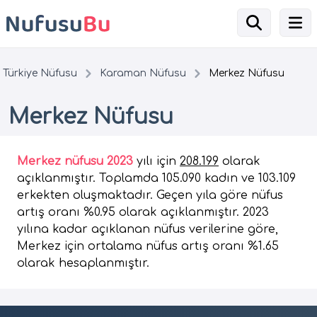
Türkiye Nüfusu
Karaman Nüfusu
Merkez Nüfusu
Merkez Nüfusu
Merkez nüfusu 2023
yılı için
208.199
olarak
açıklanmıştır. Toplamda 105.090 kadın ve 103.109
erkekten oluşmaktadır. Geçen yıla göre nüfus
artış oranı %0.95 olarak açıklanmıştır. 2023
yılına kadar açıklanan nüfus verilerine göre,
Merkez için ortalama nüfus artış oranı %1.65
olarak hesaplanmıştır.