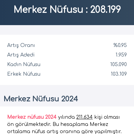
Merkez Nüfusu
:
208.199
Artış Oranı
%0.95
Artış Adedi
1.959
Kadın Nüfusu
105.090
Erkek Nüfusu
103.109
Merkez Nüfusu 2024
Merkez nüfusu 2024
yılında
211.634
kişi olması
ön görülmektedir. Bu hesaplama Merkez
ortalama nüfus artış oranına göre yapılmıştır.