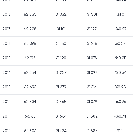
2019
62.639
31.321
31.318
-%0.34
2018
62.853
31.352
31.501
%1.0
2017
62.228
31.101
31.127
-%0.27
2016
62.396
31.180
31.216
%0.32
2015
62.198
31.120
31.078
-%0.25
2014
62.354
31.257
31.097
-%0.54
2013
62.693
31.379
31.314
%0.25
2012
62.534
31.455
31.079
-%0.95
2011
63.136
31.634
31.502
-%0.74
2010
63.607
31.924
31.683
-%0.1