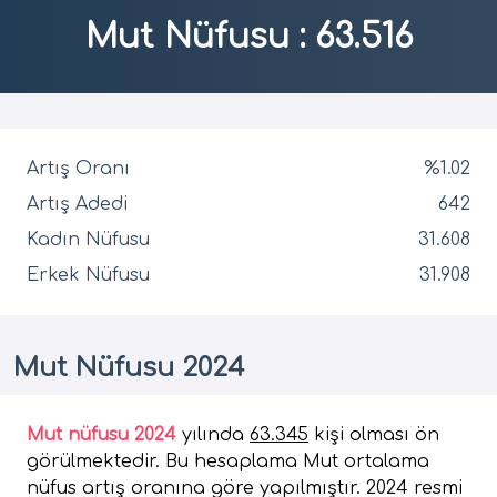
Mut Nüfusu
:
63.516
Artış Oranı
%1.02
Artış Adedi
642
Kadın Nüfusu
31.608
Erkek Nüfusu
31.908
Mut Nüfusu 2024
Mut nüfusu 2024
yılında
63.345
kişi olması ön
görülmektedir. Bu hesaplama Mut ortalama
nüfus artış oranına göre yapılmıştır. 2024 resmi