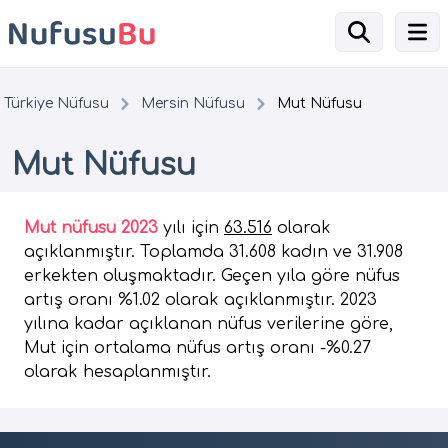
Türkiye Nüfusu
Mersin Nüfusu
Mut Nüfusu
Mut Nüfusu
Mut nüfusu 2023
yılı için
63.516
olarak
açıklanmıştır. Toplamda 31.608 kadın ve 31.908
erkekten oluşmaktadır. Geçen yıla göre nüfus
artış oranı %1.02 olarak açıklanmıştır. 2023
yılına kadar açıklanan nüfus verilerine göre,
Mut için ortalama nüfus artış oranı -%0.27
olarak hesaplanmıştır.