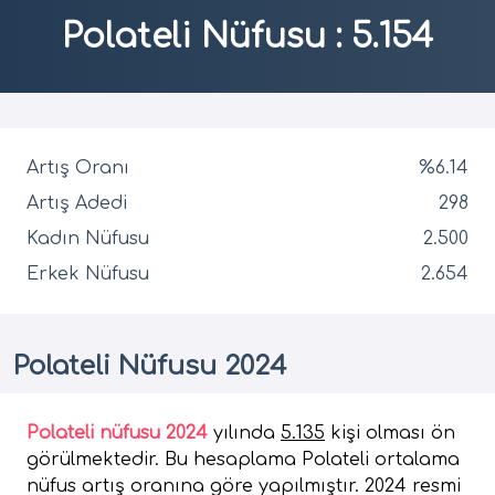
Polateli Nüfusu
:
5.154
Artış Oranı
%6.14
Artış Adedi
298
Kadın Nüfusu
2.500
Erkek Nüfusu
2.654
Polateli Nüfusu 2024
Polateli nüfusu 2024
yılında
5.135
kişi olması ön
görülmektedir. Bu hesaplama Polateli ortalama
nüfus artış oranına göre yapılmıştır. 2024 resmi