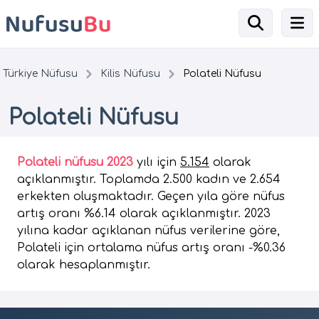
Türkiye Nüfusu
Kilis Nüfusu
Polateli Nüfusu
Polateli Nüfusu
Polateli nüfusu 2023
yılı için
5.154
olarak
açıklanmıştır. Toplamda 2.500 kadın ve 2.654
erkekten oluşmaktadır. Geçen yıla göre nüfus
artış oranı %6.14 olarak açıklanmıştır. 2023
yılına kadar açıklanan nüfus verilerine göre,
Polateli için ortalama nüfus artış oranı -%0.36
olarak hesaplanmıştır.