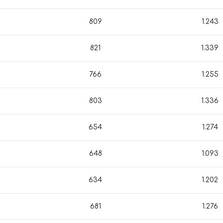
809
1.243
821
1.339
766
1.255
803
1.336
654
1.274
648
1.093
634
1.202
681
1.276