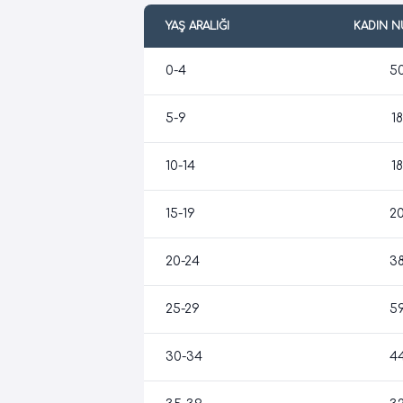
YAŞ ARALIĞI
KADIN 
0-4
5
5-9
18
10-14
18
15-19
2
20-24
3
25-29
5
30-34
4