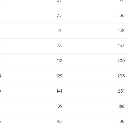
2
59
91
1
75
106
1
81
132
2
75
157
8
112
200
4
129
233
0
141
251
9
109
188
5
45
100