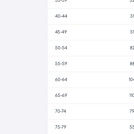
35-39
3
40-44
3
45-49
5
50-54
8
55-59
8
60-64
10
65-69
11
70-74
7
75-79
5