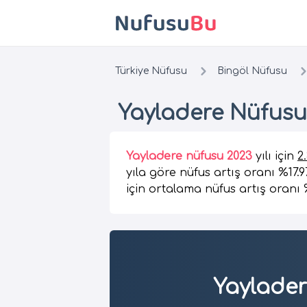
Türkiye Nüfusu
Bingöl Nüfusu
Yayladere Nüfusu
Yayladere nüfusu 2023
yılı için
2
yıla göre nüfus artış oranı %17.
için ortalama nüfus artış oranı 
Yaylade