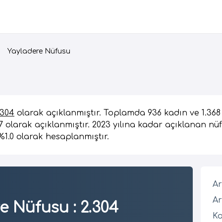
Yayladere Nüfusu
.304
olarak açıklanmıştır. Toplamda 936 kadın ve 1.36
97 olarak açıklanmıştır. 2023 yılına kadar açıklanan nü
%1.0 olarak hesaplanmıştır.
Ar
Ar
re Nüfusu
:
2.304
Ka