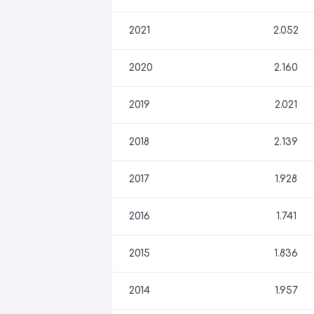
2021
2.052
2020
2.160
2019
2.021
2018
2.139
2017
1.928
2016
1.741
2015
1.836
2014
1.957