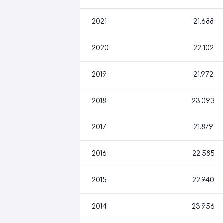
2021
21.688
2020
22.102
2019
21.972
2018
23.093
2017
21.879
2016
22.585
2015
22.940
2014
23.956