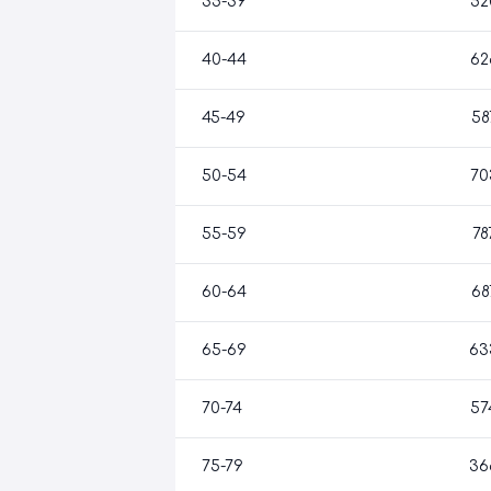
35-39
52
40-44
62
45-49
58
50-54
70
55-59
78
60-64
68
65-69
63
70-74
57
75-79
36