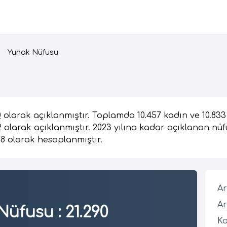
Yunak Nüfusu
0
olarak açıklanmıştır. Toplamda 10.457 kadın ve 10.83
2 olarak açıklanmıştır. 2023 yılına kadar açıklanan nüf
98 olarak hesaplanmıştır.
Ar
Ar
Nüfusu
:
21.290
Ka