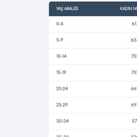
YAŞ ARALIĞI
KADIN 
0-4
61
5-9
63
10-14
73
15-19
70
20-24
66
25-29
69
30-34
57