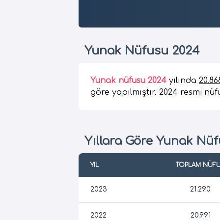
Yunak Nüfusu 2024
Yunak nüfusu 2024
yılında
20.86
göre yapılmıştır. 2024 resmi nüfu
Yıllara Göre Yunak Nü
YIL
TOPLAM NÜF
2023
21.290
2022
20.991