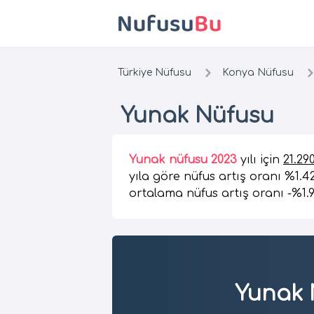
Türkiye Nüfusu
Konya Nüfusu
Yunak Nüfusu
Yunak nüfusu 2023
yılı için
21.29
yıla göre nüfus artış oranı %1.4
ortalama nüfus artış oranı -%1.
Yunak 